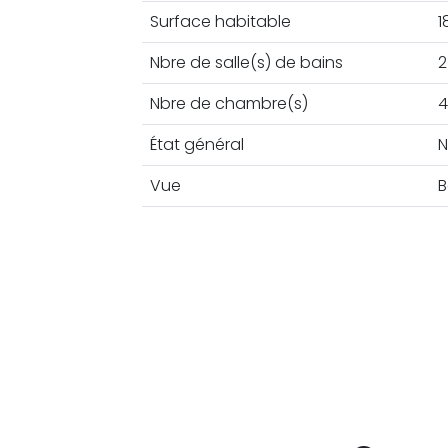
Surface habitable
1
Nbre de salle(s) de bains
2
Nbre de chambre(s)
4
État général
N
Vue
B