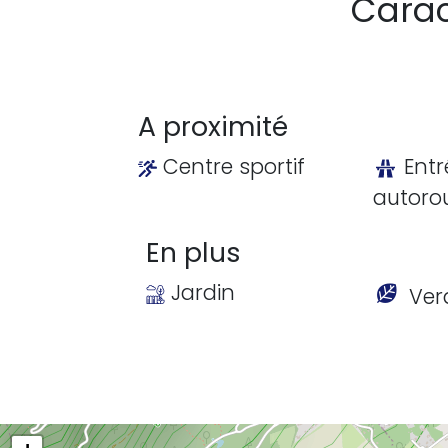
Carac
A proximité
Centre sportif
Entr
autoro
En plus
Jardin
Ver