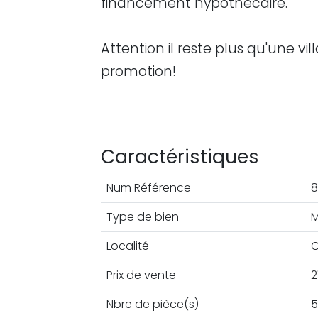
financement hypothécaire.
Attention il reste plus qu'une vi
promotion!
Caractéristiques
Num Référence
8
Type de bien
M
Localité
C
Prix de vente
2
Nbre de pièce(s)
5