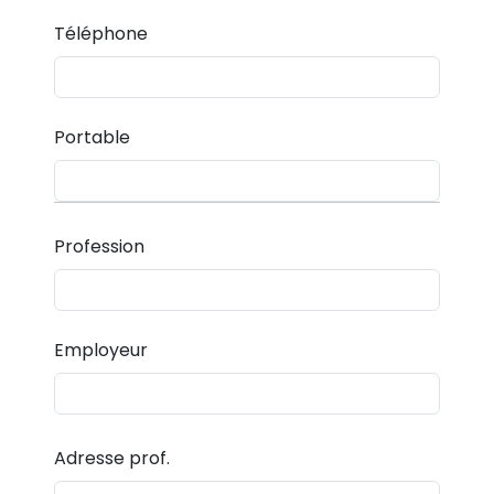
Téléphone
Portable
Profession
Employeur
Adresse prof.