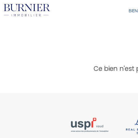
BIE
Ce bien n'est 