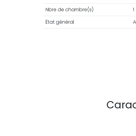
Nbre de chambre(s)
1
État général
A
Carac