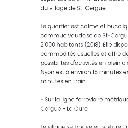
du village de St-Cergue.
Le quartier est calme et bucoli
commue vaudoise de St-Cergu
2’000 habitants (2018). Elle disp
commodités usuelles et offre 
possibilités d'activités en plein air
Nyon est à environ 15 minutes en
minutes en train.
- Sur la ligne ferroviaire métriqu
Cergue - La Cure
Le village se trouve en voiture, 