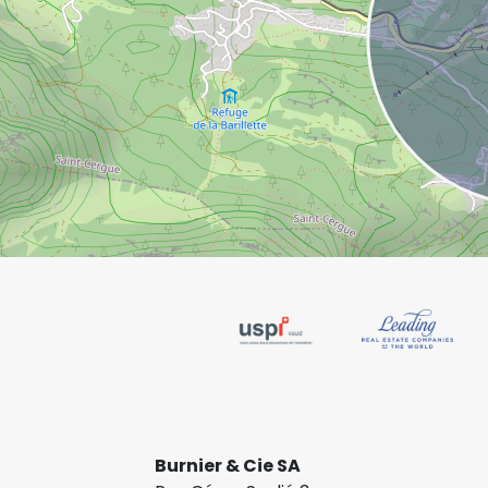
Burnier & Cie SA