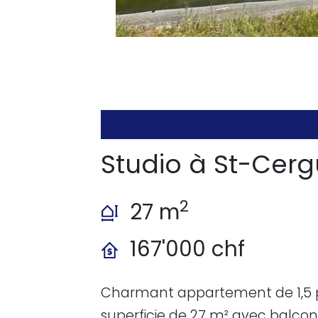
Studio à St-Cer
2
27 m
167'000 chf
Charmant appartement de 1,5 
superficie de 27 m² avec balcon