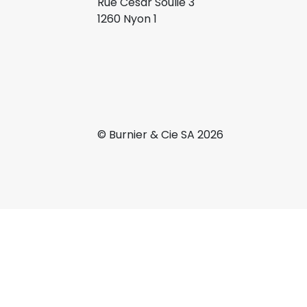
Rue César Soulié 3
1260 Nyon 1
© Burnier & Cie SA 2026