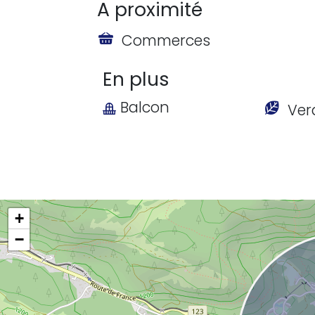
A proximité
Commerces
En plus
Balcon
Ver
+
−